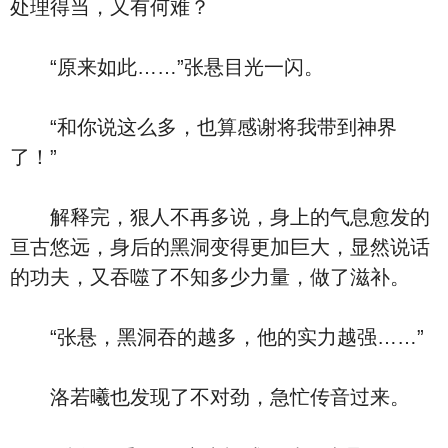
处理得当，又有何难？
“原来如此……”张悬目光一闪。
“和你说这么多，也算感谢将我带到神界
了！”
解释完，狠人不再多说，身上的气息愈发的
亘古悠远，身后的黑洞变得更加巨大，显然说话
的功夫，又吞噬了不知多少力量，做了滋补。
“张悬，黑洞吞的越多，他的实力越强……”
洛若曦也发现了不对劲，急忙传音过来。