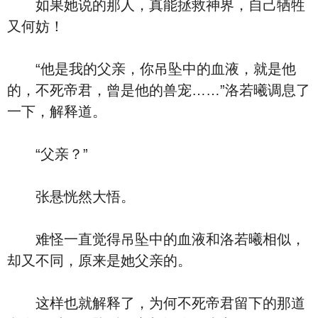
如果她说的那人，真能拯救神界，自己牺牲
又何妨！
“他是我的父亲，你吊坠中的血液，就是他
的，不死帝君，曾是他的兽宠……”洛若曦调息了
一下，解释道。
“父亲？”
张悬恍然大悟。
难怪一直觉得吊坠中的血液和洛若曦相似，
却又不同，原来是她父亲的。
这样也就解释了，为何不死帝君留下的那道