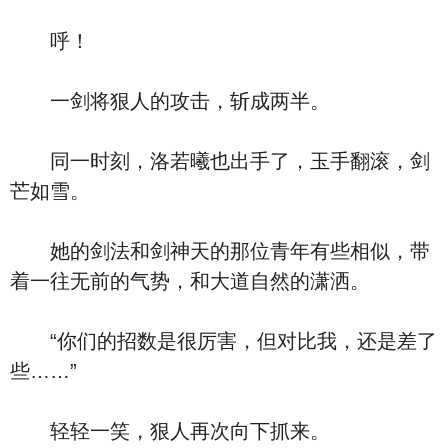
呼！
一剑将狠人的攻击，斩成两半。
同一时刻，洛若曦也出手了，玉手翻滚，剑
芒如雪。
她的剑法和剑神天的那位青年有些相似，带
着一往无前的气势，和大道自然的潇洒。
“你们的招数是很厉害，但对比我，还是差了
些……”
轻轻一笑，狠人再次向下抓来。