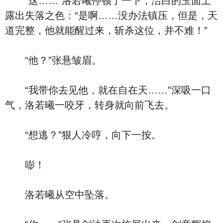
“这……”洛若曦停顿了一下，洁白的玉面上
露出失落之色：“是啊……没办法镇压，但是，天
道完整，他就能醒过来，斩杀这位，并不难！”
“他？”张悬皱眉。
“我带你去见他，就在自在天……”深吸一口
气，洛若曦一咬牙，转身就向前飞去。
“想逃？”狠人冷哼，向下一按。
嘭！
洛若曦从空中坠落。