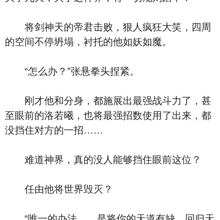
将剑神天的帝君击败，狠人疯狂大笑，四周
的空间不停坍塌，衬托的他如妖如魔。
“怎么办？”张悬拳头捏紧。
刚才他和分身，都施展出最强战斗力了，甚
至眼前的洛若曦，也将最强招数使用了出来，都
没挡住对方的一招……
难道神界，真的没人能够挡住眼前这位？
任由他将世界毁灭？
“唯一的办法……是将你的天道有缺，回归天