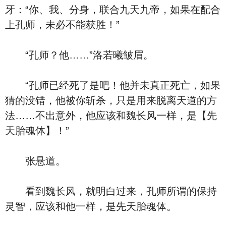
牙：“你、我、分身，联合九天九帝，如果在配合
上孔师，未必不能获胜！”
“孔师？他……”洛若曦皱眉。
“孔师已经死了是吧！他并未真正死亡，如果
猜的没错，他被你斩杀，只是用来脱离天道的方
法……不出意外，他应该和魏长风一样，是【先
天胎魂体】！”
张悬道。
看到魏长风，就明白过来，孔师所谓的保持
灵智，应该和他一样，是先天胎魂体。