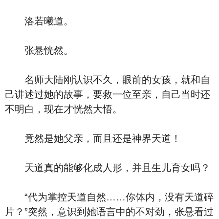
洛若曦道。
张悬恍然。
名师大陆刚认识不久，眼前的女孩，就和自
己讲述过她的故事，要救一位至亲，自己当时还
不明白，现在才恍然大悟。
竟然是她父亲，而且还是神界天道！
天道真的能够化成人形，并且生儿育女吗？
“代为掌控天道自然……你体内，没有天道碎
片？”突然，意识到她语言中的不对劲，张悬看过