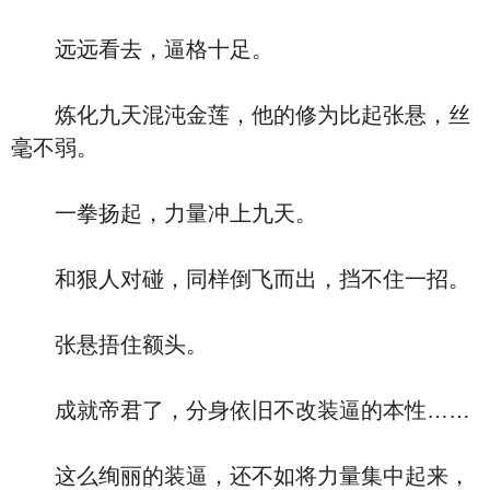
远远看去，逼格十足。
炼化九天混沌金莲，他的修为比起张悬，丝
毫不弱。
一拳扬起，力量冲上九天。
和狠人对碰，同样倒飞而出，挡不住一招。
张悬捂住额头。
成就帝君了，分身依旧不改装逼的本性……
这么绚丽的装逼，还不如将力量集中起来，