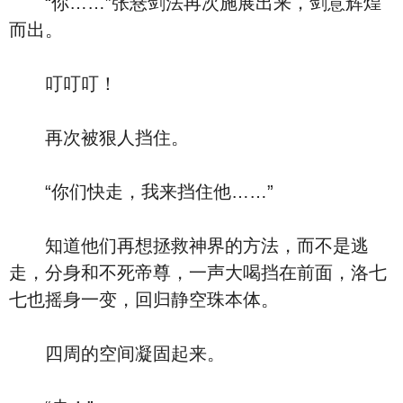
“你……”张悬剑法再次施展出来，剑意辉煌
而出。
叮叮叮！
再次被狠人挡住。
“你们快走，我来挡住他……”
知道他们再想拯救神界的方法，而不是逃
走，分身和不死帝尊，一声大喝挡在前面，洛七
七也摇身一变，回归静空珠本体。
四周的空间凝固起来。