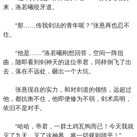
来，洛若曦咬牙道。
“那……传我剑法的青年呢？”张悬再也忍不
住。
“他是……”洛若曦刚想回答，空间一阵扭
曲，随即看到剑神天的这位帝君，同样倒飞了出
去，落在不远处，砸出一个大坑。
张悬现在的实力，和对剑道的领悟，远超过
他，都抗衡不住，他即便修为不弱，剑术高明，
依旧不是对手。
“哈哈，帝君，一群土鸡瓦狗而已！今天我就
灭了九天，灭了这神界，将一切规则踏平！”