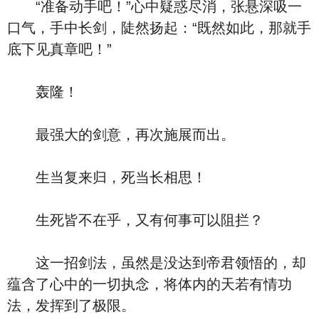
“准备动手吧！”心中疑惑尽消，张悬深吸一
口气，手中长剑，陡然扬起：“既然如此，那就手
底下见真章吧！”
轰隆！
最强大的剑意，再次施展而出。
生当复来归，死当长相思！
生死皆不在乎，又有何事可以阻拦？
这一招剑法，虽然是没达到帝君领悟的，却
蕴含了心中的一切执念，将体内的天若有情功
法，发挥到了极限。