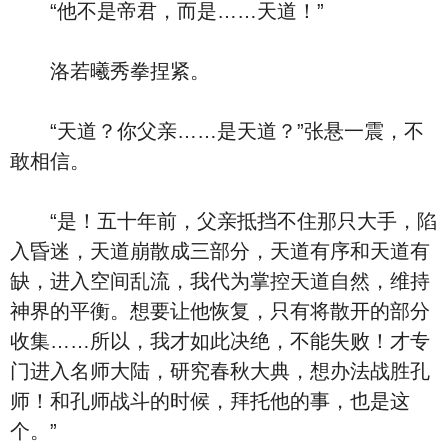
“他不是帝君，而是……天道！”
洛若曦秀拳捏紧。
“天道？你父亲……是天道？”张悬一震，不
敢相信。
“是！五十年前，父亲抵挡不住那只大手，陷
入昏迷，天道崩散成三部分，天道有序和天道有
缺，进入空间乱流，我代为掌控天道自然，维持
神界的平衡。想要让他恢复，只有将散开的部分
收集……所以，我才如此决绝，不能失败！才专
门进入名师大陆，研究春秋大典，想办法战胜孔
师！和孔师战斗的时候，拜托他的事，也是这
个。”