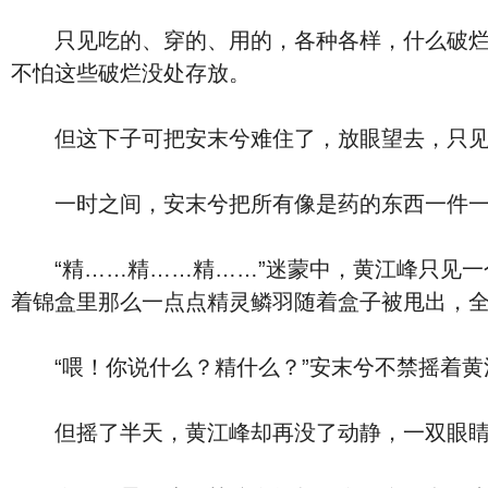
只见吃的、穿的、用的，各种各样，什么破烂玩
不怕这些破烂没处存放。
但这下子可把安末兮难住了，放眼望去，只见乱
一时之间，安末兮把所有像是药的东西一件一件
“精……精……精……”迷蒙中，黄江峰只见一
着锦盒里那么一点点精灵鳞羽随着盒子被甩出，
“喂！你说什么？精什么？”安末兮不禁摇着黄
但摇了半天，黄江峰却再没了动静，一双眼睛