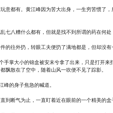
意都有。黄江峰因为苦大出身，一生穷苦惯了，
七八糟什么都有，但就是找不到所谓的药在何处，
的往外扔，转眼工夫便扔了满地都是，但却没有
个手掌大小的锦盒被安末兮拿了出来，只是打开来
全都飘散在了空中，随着山风一吹便不见了踪影。
江峰的身子焦急的喊道。
直到断气为止，一直盯着近在眼前的一个精美的盒