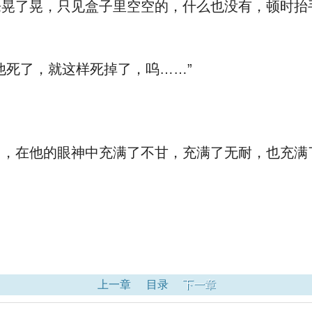
了晃，只见盒子里空空的，什么也没有，顿时抬
死了，就这样死掉了，呜……”
，在他的眼神中充满了不甘，充满了无耐，也充满
上一章
目录
下一章