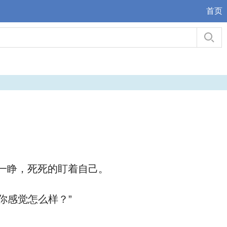
首页
一睁，死死的盯着自己。
你感觉怎么样？”