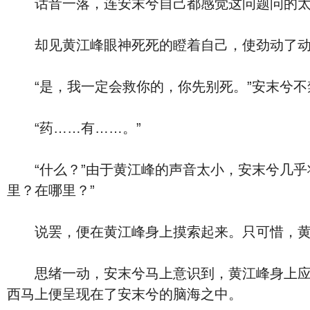
话音一落，连安末兮自己都感觉这问题问的太
却见黄江峰眼神死死的瞪着自己，使劲动了动头
“是，我一定会救你的，你先别死。”安末兮不禁
“药……有……。”
“什么？”由于黄江峰的声音太小，安末兮几乎
里？在哪里？”
说罢，便在黄江峰身上摸索起来。只可惜，黄
思绪一动，安末兮马上意识到，黄江峰身上应该
西马上便呈现在了安末兮的脑海之中。