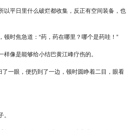
所以平日里什么破烂都收集，反正有空间装备，也
顿时焦急道：“药，药在哪里？哪个是药哇！”
一样像是能够给小结巴黄江峰疗伤的。
扫了一眼，便扔到了一边，顿时圆睁着二目，眼看
子。