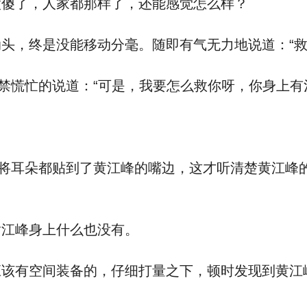
傻了，人家都那样了，还能感觉怎么样？
，终是没能移动分毫。随即有气无力地说道：“救
慌忙的说道：“可是，我要怎么救你呀，你身上有
将耳朵都贴到了黄江峰的嘴边，这才听清楚黄江峰的
江峰身上什么也没有。
有空间装备的，仔细打量之下，顿时发现到黄江