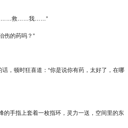
……救……我……”
治伤的药吗？”
话，顿时狂喜道：“你是说你有药，太好了，在哪
峰的手指上套着一枚指环，灵力一送，空间里的东