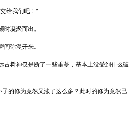
交给我们吧！”
顿时凝聚而出。
瞬间弥漫开来。
远古树神仅是断了一些垂蔓，基本上没受到什么破
小子的修为竟然又涨了这么多？此时的修为竟然已