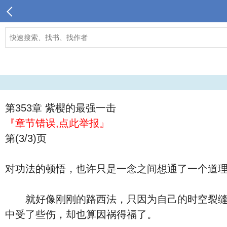
第353章 紫樱的最强一击
『章节错误,点此举报』
第(3/3)页
对功法的顿悟，也许只是一念之间想通了一个道
就好像刚刚的路西法，只因为自己的时空裂缝吞
中受了些伤，却也算因祸得福了。