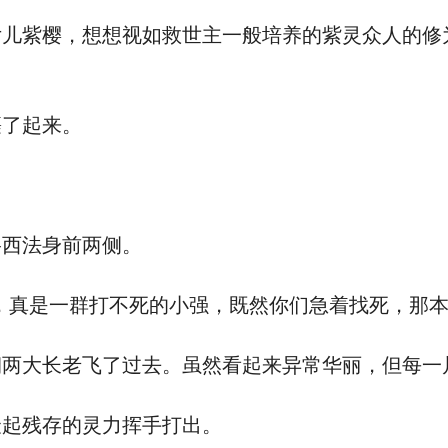
紫樱，想想视如救世主一般培养的紫灵众人的修
了起来。
西法身前两侧。
真是一群打不死的小强，既然你们急着找死，那本
大长老飞了过去。虽然看起来异常华丽，但每一
起残存的灵力挥手打出。