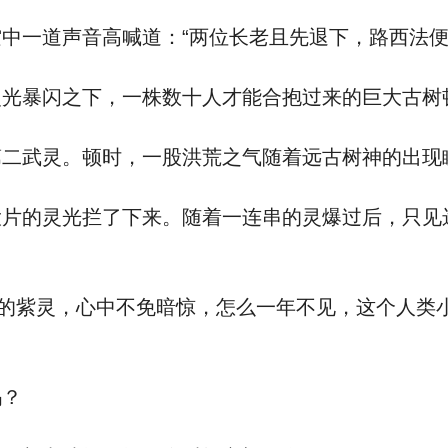
一道声音高喊道：“两位长老且先退下，路西法便
暴闪之下，一株数十人才能合抱过来的巨大古树
武灵。顿时，一股洪荒之气随着远古树神的出现
的灵光拦了下来。随着一连串的灵爆过后，只见
的紫灵，心中不免暗惊，怎么一年不见，这个人类
吗？