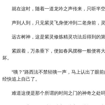
就在这时，随着一道龙吟之声传来，只听半空中
声到人到，只见紫灵飞身便冲到二老身前，灵光
远古树神，这是紫灵修炼精灵功法后得到的第二
紧跟着，万条垂下，便如春风摆柳一般便将大片
坏。
“咦？”路西法不禁轻咦一声，马上认出了眼前
经快追上自己了。
难道这便是那个所谓的时间之门的神奇之处