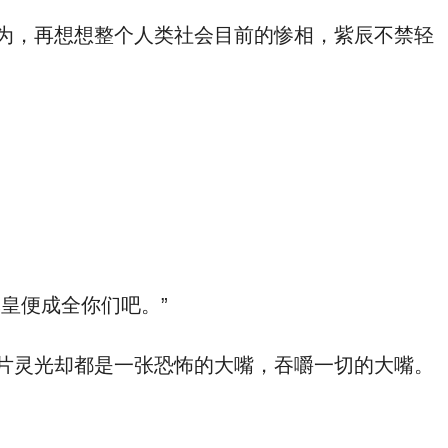
为，再想想整个人类社会目前的惨相，紫辰不禁轻
皇便成全你们吧。”
片灵光却都是一张恐怖的大嘴，吞嚼一切的大嘴。