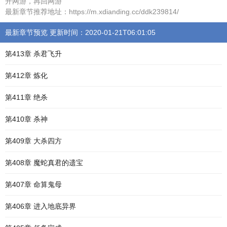
开网游，再回网游
最新章节推荐地址：https://m.xdianding.cc/ddk239814/
最新章节预览 更新时间：2020-01-21T06:01:05
第413章 杀君飞升
第412章 炼化
第411章 绝杀
第410章 杀神
第409章 大杀四方
第408章 魔蛇真君的遗宝
第407章 命算鬼母
第406章 进入地底异界