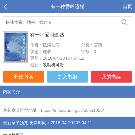
有一种爱叫遗憾
首页
有一种爱叫遗憾
作者：忆淡往芯
分类：言情
状态：连载
字数：0
更新：2016-04-20T07:04:11
最新：
发动机可贵
开始阅读
加入书架
我的书架
内容简介
...
最新章节推荐地址：https://m.xdianding.cc/ddk51825/
最新章节预览 更新时间：2016-04-20T07:04:11