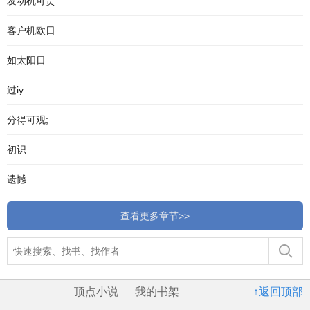
发动机可贵
客户机欧日
如太阳日
过iy
分得可观;
初识
遗憾
查看更多章节>>
顶点小说
我的书架
↑返回顶部